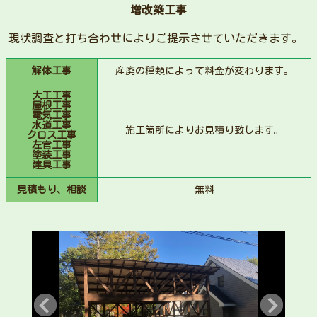
増改築工事
現状調査と打ち合わせによりご提示させていただきます。
解体工事
産廃の種類によって料金が変わります。
大工工事
屋根工事
電気工事
水道工事
施工箇所によりお見積り致します。
クロス工事
左官工事
塗装工事
建具工事
見積もり、相談
無料