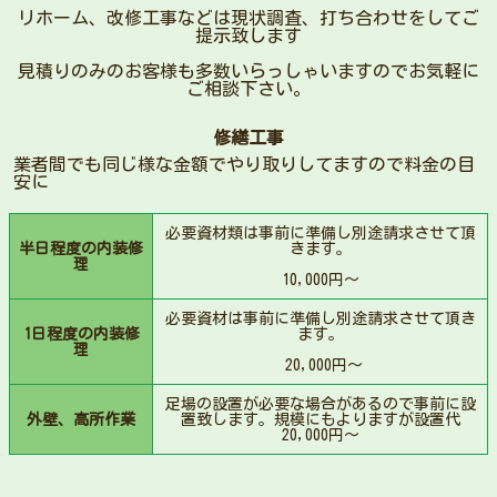
リホーム、改修工事などは現状調査、打ち合わせをしてご
提示致します
見積りのみのお客様も多数いらっしゃいますのでお気軽に
ご相談下さい。
修繕工事
業者間でも同じ様な金額でやり取りしてますので料金の目
安に
必要資材類は事前に準備し別途請求させて頂
半日程度の内装修
きます。
理
10,000円〜
必要資材は事前に準備し別途請求させて頂き
1日程度の内装修
ます。
理
20,000円〜
足場の設置が必要な場合があるので事前に設
外壁、高所作業
置致します。規模にもよりますが設置代
20,000円〜